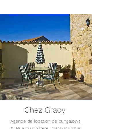
Chez Grady
Agence de location de bungalows
12 Rue du Château, 11240 Caihavel