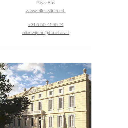
Pays-Bas
www.eliaswijnen.nl
+31 6 50 41 99 74
eliaswijnen@tonelias.nl