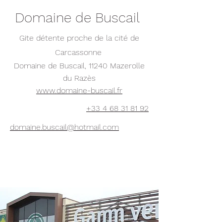
Domaine de Buscail
Gite détente proche de la cité de
Carcassonne
Domaine de Buscail, 11240 Mazerolle
du Razès
www.domaine-buscail.fr
+33 4 68 31 81 92
domaine.buscail@hotmail.com