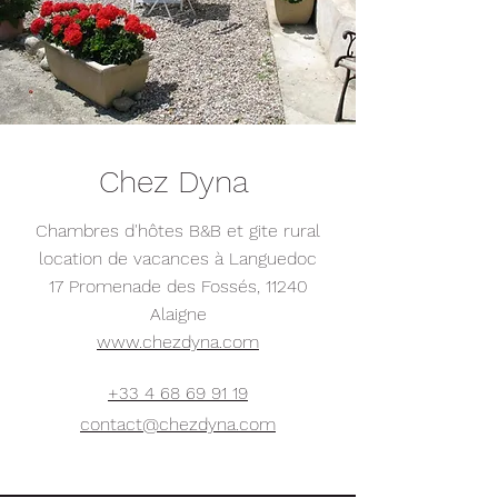
Chez Dyna
Chambres d'hôtes B&B et gite rural
location de vacances à Languedoc
17 Promenade des Fossés, 11240
Alaigne
www.chezdyna.com
+33 4 68 69 91 19
contact@chezdyna.com