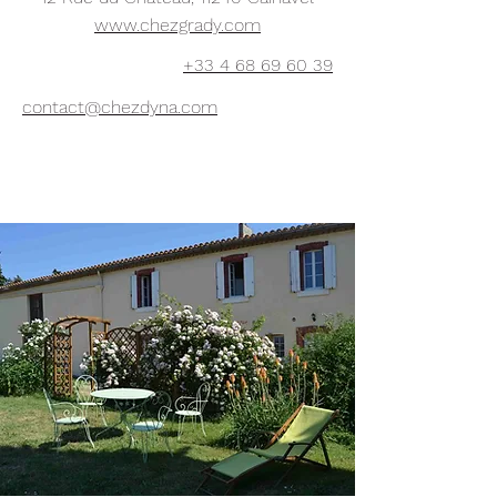
www.chezgrady.com
+33 4 68 69 60 39
contact@chezdyna.com